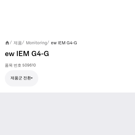
제품
Monitoring
ew IEM G4-G
/
/
/
ew IEM G4-G
품목 번호
509610
제품군 전환