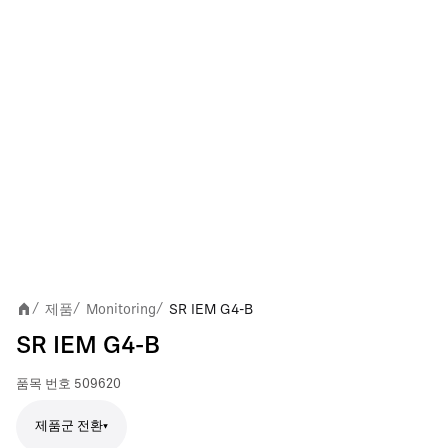
제품
Monitoring
SR IEM G4-B
/
/
/
SR IEM G4-B
품목 번호
509620
제품군 전환