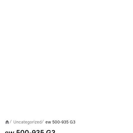
Uncategorized
ew 500-935 G3
/
/