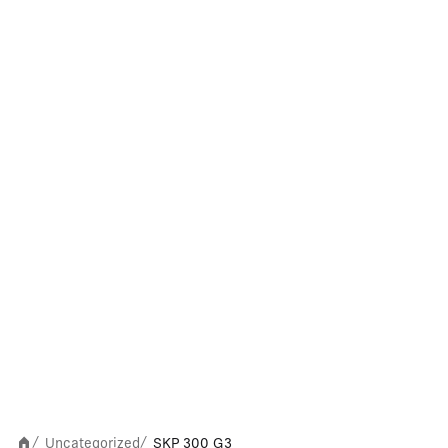
Uncategorized
SKP 300 G3
/
/