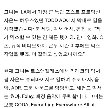
그녀는 LA에서 가장 큰 독립 포스트 프로덕션
사운드 하우스였던 TODD AO에서 막내로 일을
시작했습니다: 룸 세팅, 믹서 어시, 편집 등. "제
가 믹스할 수 있는 건 뭐든 했어요. 인디 영화, 쇼
츠, 뮤직 비디오까지. 근무 시간 이후에도 믹스
작업을 했죠. 더 잘하고 싶었으니까요."
현재 그녀는 로스앤젤레스에서 리레코딩 믹서
겸 사운드 슈퍼바이저로 일하며 주로 대사, 음
악, ADR, 그룹 사운드를 담당하고, 세컨드 믹서
는 효과, Foley, 배경 음악에 주력합니다. 그녀는
보통 CODA, Everything Everywhere All at