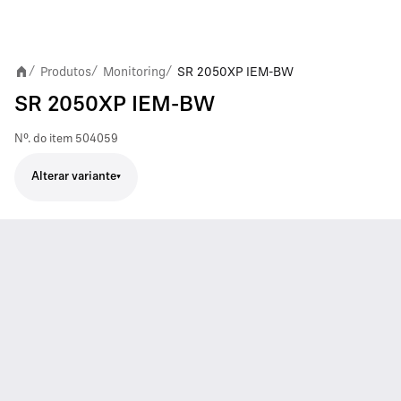
Produtos
Monitoring
SR 2050XP IEM-BW
/
/
/
SR 2050XP IEM-BW
Nº. do item
504059
Alterar variante