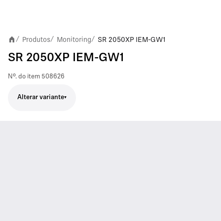
Produtos
Monitoring
SR 2050XP IEM-GW1
/
/
/
SR 2050XP IEM-GW1
Nº. do item
508626
Alterar variante