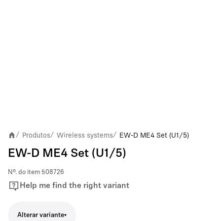
Produtos
Wireless systems
EW-D ME4 Set (U1/5)
/
/
/
EW-D ME4 Set (U1/5)
Nº. do item
508726
Help me find the right variant
Alterar variante