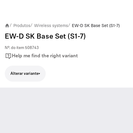
Produtos
Wireless systems
EW-D SK Base Set (S1-7)
/
/
/
EW-D SK Base Set (S1-7)
Nº. do item
508743
Help me find the right variant
Alterar variante