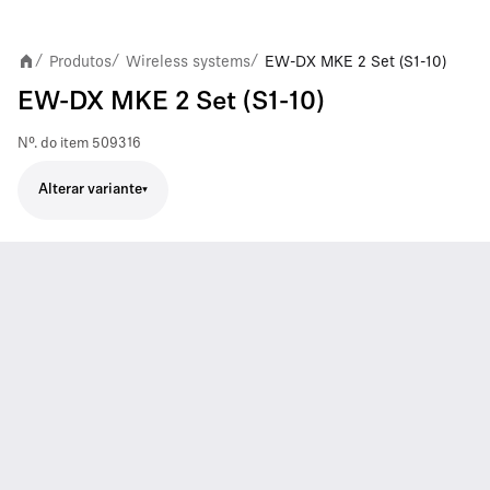
Produtos
Wireless systems
EW-DX MKE 2 Set (S1-10)
/
/
/
EW-DX MKE 2 Set (S1-10)
Nº. do item
509316
Alterar variante