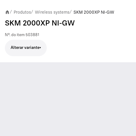
Produtos
Wireless systems
SKM 2000XP NI-GW
/
/
/
SKM 2000XP NI-GW
Nº. do item
503881
Alterar variante