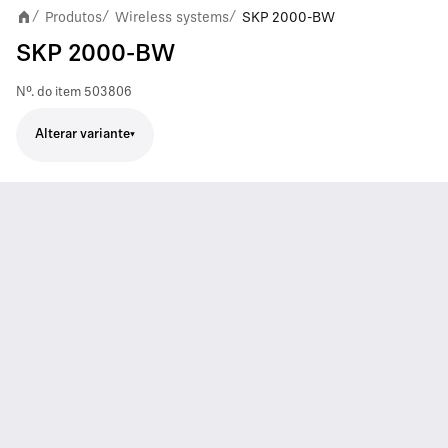
Produtos
Wireless systems
SKP 2000-BW
/
/
/
SKP 2000-BW
Nº. do item
503806
Alterar variante