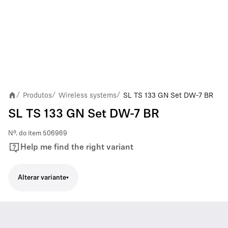
Produtos
Wireless systems
SL TS 133 GN Set DW-7 BR
/
/
/
SL TS 133 GN Set DW-7 BR
Nº. do item
506969
Help me find the right variant
Alterar variante