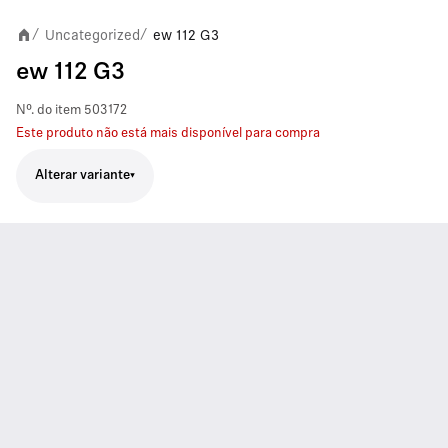
Uncategorized
ew 112 G3
/
/
ew 112 G3
Nº. do item
503172
Este produto não está mais disponível para compra
Alterar variante