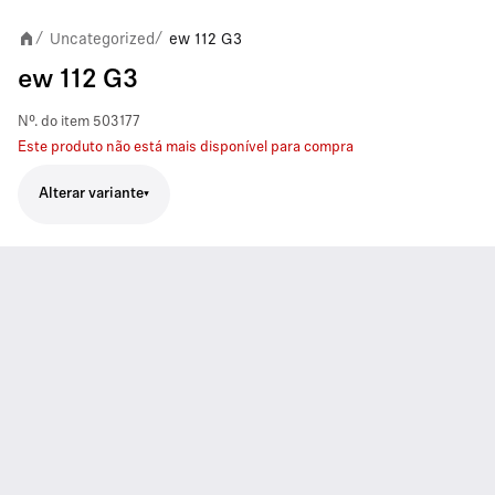
Uncategorized
ew 112 G3
/
/
ew 112 G3
Nº. do item
503177
Este produto não está mais disponível para compra
Alterar variante