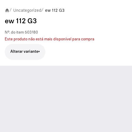
Uncategorized
ew 112 G3
/
/
ew 112 G3
Nº. do item
503180
Este produto não está mais disponível para compra
Alterar variante