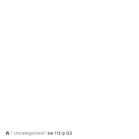
Uncategorized
ew 112-p G3
/
/