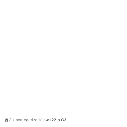
Uncategorized
ew 122-p G3
/
/