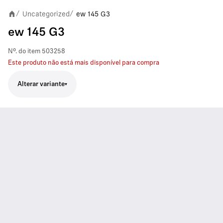
Uncategorized
ew 145 G3
/
/
ew 145 G3
Nº. do item
503258
Este produto não está mais disponível para compra
Alterar variante