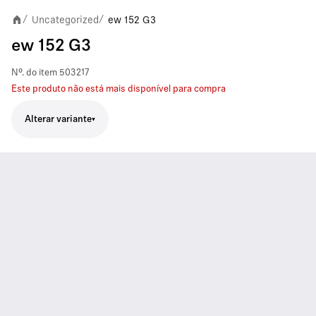
Uncategorized
ew 152 G3
/
/
ew 152 G3
Nº. do item
503217
Este produto não está mais disponível para compra
Alterar variante