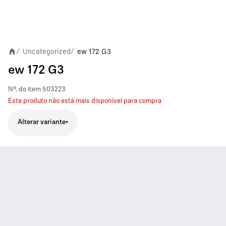
Uncategorized
ew 172 G3
/
/
ew 172 G3
Nº. do item
503223
Este produto não está mais disponível para compra
Alterar variante