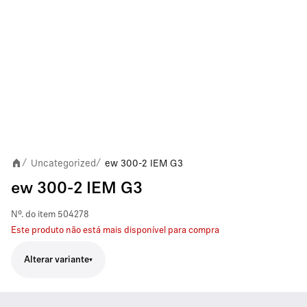
Uncategorized
ew 300-2 IEM G3
/
/
ew 300-2 IEM G3
Nº. do item
504278
Este produto não está mais disponível para compra
Alterar variante