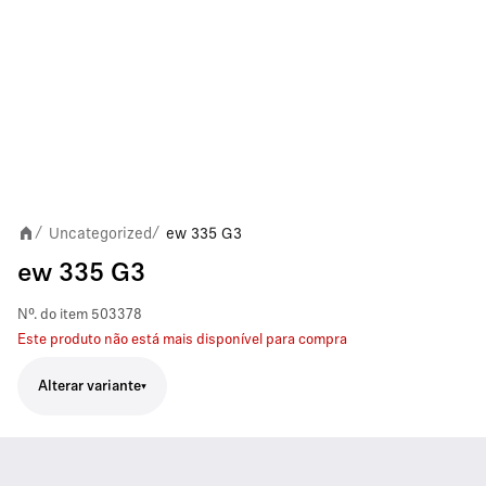
Uncategorized
ew 335 G3
/
/
ew 335 G3
Nº. do item
503378
Este produto não está mais disponível para compra
Alterar variante