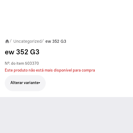
Uncategorized
ew 352 G3
/
/
ew 352 G3
Nº. do item
503370
Este produto não está mais disponível para compra
Alterar variante