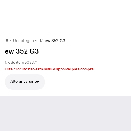
Uncategorized
ew 352 G3
/
/
ew 352 G3
Nº. do item
503371
Este produto não está mais disponível para compra
Alterar variante