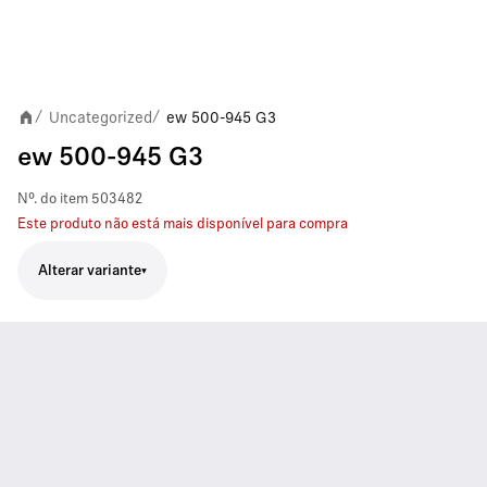
Uncategorized
ew 500-945 G3
/
/
ew 500-945 G3
Nº. do item
503482
Este produto não está mais disponível para compra
Alterar variante