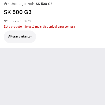
Uncategorized
SK 500 G3
/
/
SK 500 G3
Nº. do item
503678
Este produto não está mais disponível para compra
Alterar variante