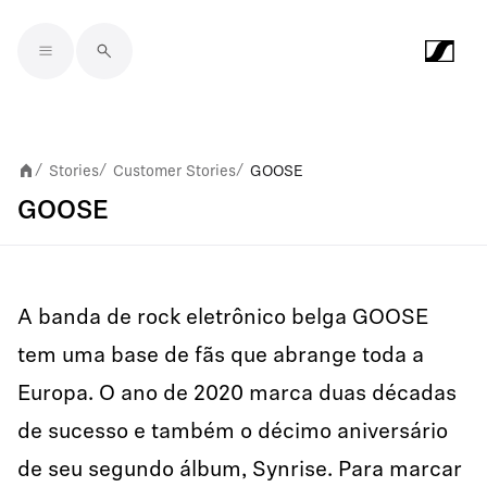
Skip to main content
Stories
Customer Stories
GOOSE
/
/
/
GOOSE
A banda de rock eletrônico belga GOOSE
tem uma base de fãs que abrange toda a
Europa. O ano de 2020 marca duas décadas
de sucesso e também o décimo aniversário
de seu segundo álbum, Synrise. Para marcar