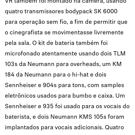
VR também foi montado na câmera, usando
quatro transmissores bodypack SK 6000
para operação sem fio, a fim de permitir que
o cinegrafista se movimentasse livremente
pela sala. O kit de bateria também foi
microfonado atentamente usando dois TLM
103s da Neumann para overheads, um KM
184 da Neumann para o hi-hat e dois
Sennheiser e 904s para tons, com samples
eletrônicos usados para bumbo e caixa. Um
Sennheiser e 935 foi usado para os vocais do
baterista, e dois Neumann KMS 105s foram
implantados para vocais adicionais. Quatro