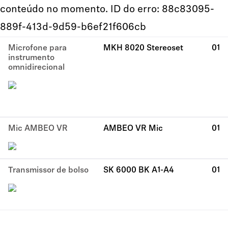
conteúdo no momento. ID do erro: 88c83095-
889f-413d-9d59-b6ef21f606cb
Microfone para
MKH 8020 Stereoset
01
instrumento
omnidirecional
Mic AMBEO VR
AMBEO VR Mic
01
Transmissor de bolso
SK 6000 BK A1-A4
01