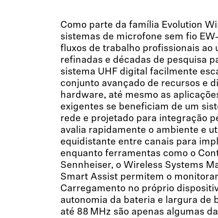
Como parte da família Evolution Wir
sistemas de microfone sem fio EW‑
fluxos de trabalho profissionais ao 
refinadas e décadas de pesquisa p
sistema UHF digital facilmente es
conjunto avançado de recursos e d
hardware, até mesmo as aplicações
exigentes se beneficiam de um sis
rede e projetado para integração pe
avalia rapidamente o ambiente e u
equidistante entre canais para imp
enquanto ferramentas como o Cont
Sennheiser, o Wireless Systems Ma
Smart Assist permitem o monitora
Carregamento no próprio dispositiv
autonomia da bateria e largura de
até 88 MHz são apenas algumas da