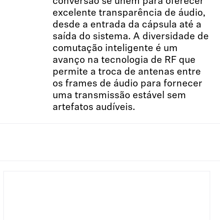
conversão se unem para oferecer
excelente transparência de áudio,
desde a entrada da cápsula até a
saída do sistema. A diversidade de
comutação inteligente é um
avanço na tecnologia de RF que
permite a troca de antenas entre
os frames de áudio para fornecer
uma transmissão estável sem
artefatos audíveis.