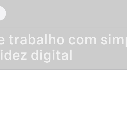
s
de trabalho com sim
idez digital