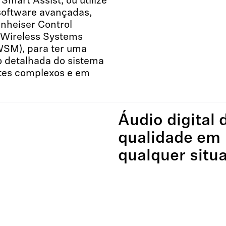
Smart Assist, ou utilize
software avançadas,
nheiser Control
 Wireless Systems
SM), para ter uma
o detalhada do sistema
es complexos e em
Áudio digital 
qualidade em
qualquer situ