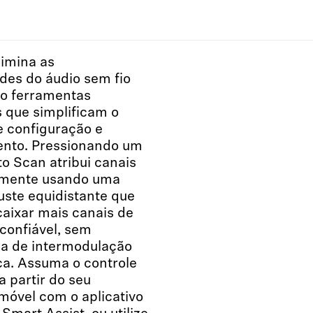
imina as
des do áudio sem fio
o ferramentas
s que simplificam o
e configuração e
nto. Pressionando um
to Scan atribui canais
amente usando uma
uste equidistante que
aixar mais canais de
confiável, sem
ia de intermodulação
ca. Assuma o controle
a partir do seu
 móvel com o aplicativo