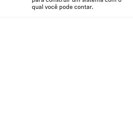
para construir um sistema com o
qual você pode contar.