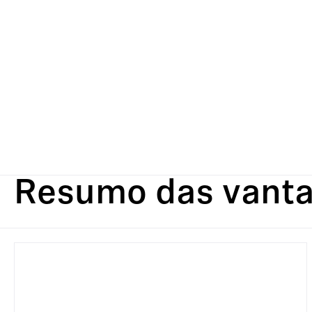
Resumo das vant