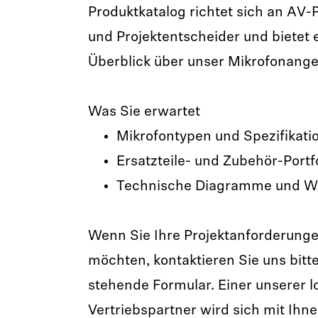
Produktkatalog richtet sich an AV-P
und Projektentscheider und bietet
Überblick über unser Mikrofonange
Was Sie erwartet
Mikrofontypen und Spezifikati
Ersatzteile- und Zubehör-Portf
Technische Diagramme und We
Wenn Sie Ihre Projektanforderung
möchten, kontaktieren Sie uns bitt
stehende Formular. Einer unserer l
Vertriebspartner wird sich mit Ihn