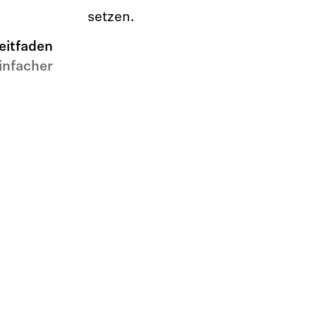
setzen.
eitfaden
infacher