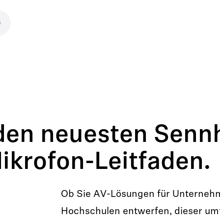
s
den neuesten Senn
krofon-Leitfaden.
Ob Sie AV-Lösungen für Unterne
Hochschulen entwerfen, dieser u