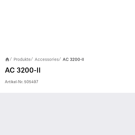
Produkte
Accessories
AC 3200-II
/
/
/
AC 3200-II
Artikel-Nr.
505497