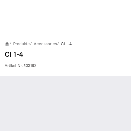
Produkte
Accessories
CI 1-4
/
/
/
CI 1-4
Artikel-Nr.
503163