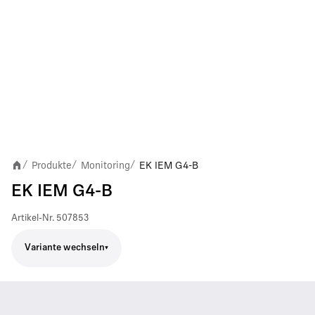
Produkte
Monitoring
EK IEM G4-B
/
/
/
EK IEM G4-B
Artikel-Nr.
507853
Variante wechseln