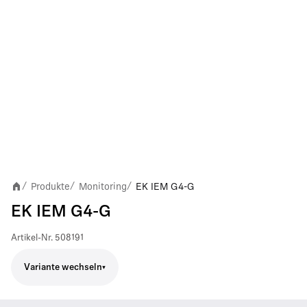
Produkte
Monitoring
EK IEM G4-G
/
/
/
EK IEM G4-G
Artikel-Nr.
508191
Variante wechseln