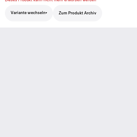
Dieses Produkt kann nicht mehr erworben werden
Variante wechseln
Zum Produkt Archiv