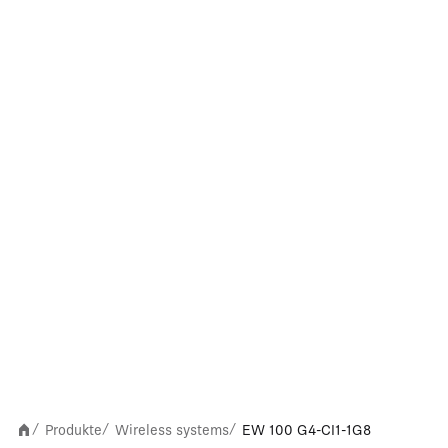
Produkte
Wireless systems
EW 100 G4-CI1-1G8
/
/
/