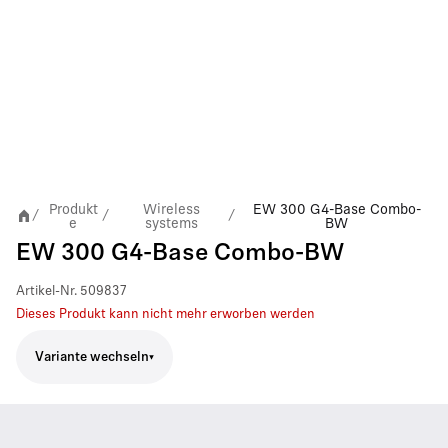
Produkt
Wireless
EW 300 G4-Base Combo-
/
/
/
e
systems
BW
EW 300 G4-Base Combo-BW
Artikel-Nr.
509837
Dieses Produkt kann nicht mehr erworben werden
Variante wechseln