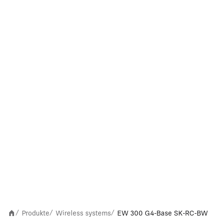
Produkte
Wireless systems
EW 300 G4-Base SK-RC-BW
/
/
/