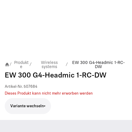
Produkt
Wireless
EW 300 G4-Headmic 1-RC-
/
/
/
e
systems
DW
EW 300 G4-Headmic 1-RC-DW
Artikel-Nr.
507684
Dieses Produkt kann nicht mehr erworben werden
Variante wechseln