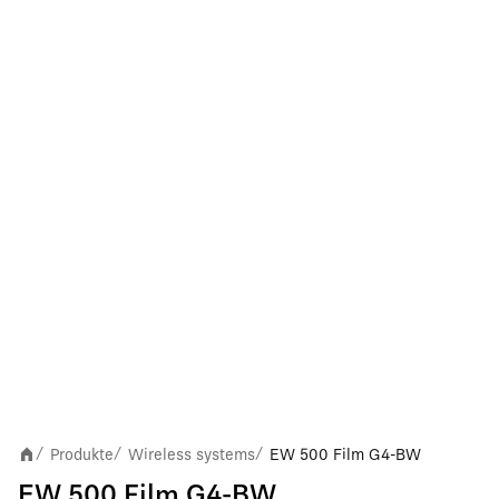
Produkte
Wireless systems
EW 500 Film G4-BW
/
/
/
EW 500 Film G4-BW