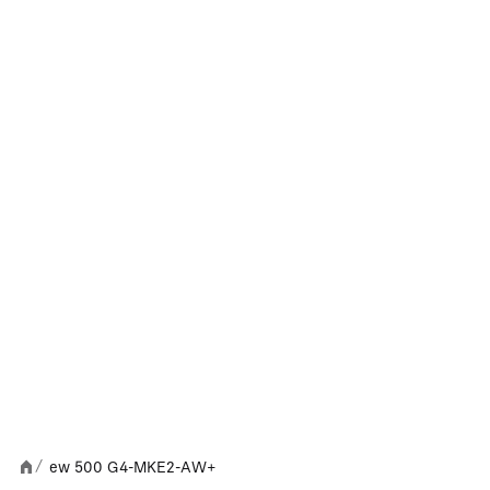
ew 500 G4-MKE2-AW+
/