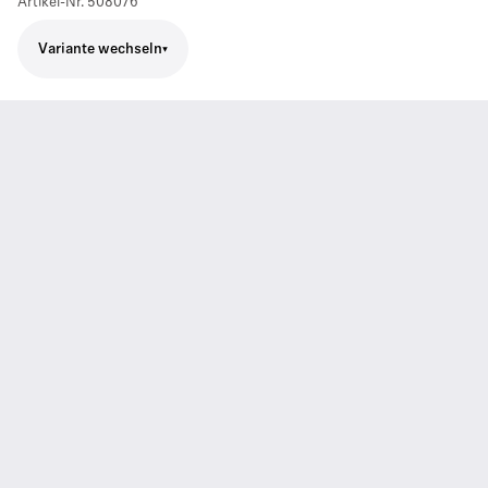
Artikel-Nr.
508076
Variante wechseln