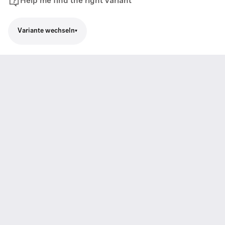
Help me find the right variant
Variante wechseln