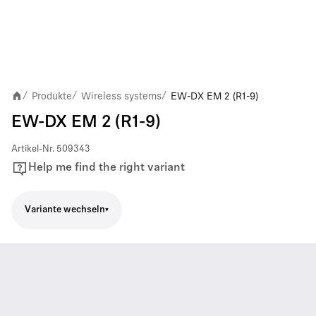
Produkte
Wireless systems
EW-DX EM 2 (R1-9)
/
/
/
EW-DX EM 2 (R1-9)
Artikel-Nr.
509343
Help me find the right variant
Variante wechseln