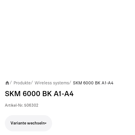
Produkte
Wireless systems
SKM 6000 BK A1-A4
/
/
/
SKM 6000 BK A1-A4
Artikel-Nr.
506302
Variante wechseln