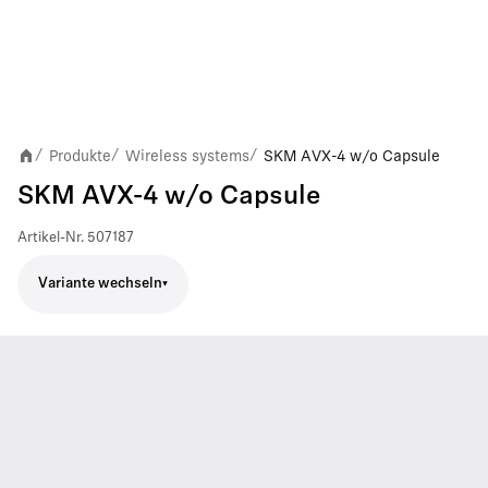
Produkte
Wireless systems
SKM AVX-4 w/o Capsule
/
/
/
SKM AVX-4 w/o Capsule
Artikel-Nr.
507187
Variante wechseln