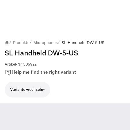
Produkte
Microphones
SL Handheld DW-5-US
/
/
/
SL Handheld DW-5-US
Artikel-Nr.
505922
Help me find the right variant
Variante wechseln