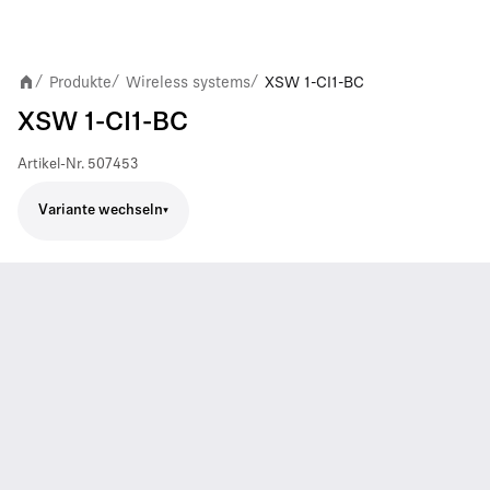
Produkte
Wireless systems
XSW 1-CI1-BC
/
/
/
XSW 1-CI1-BC
Artikel-Nr.
507453
Variante wechseln