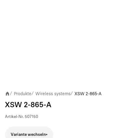
Produkte
Wireless systems
XSW 2-865-A
/
/
/
XSW 2-865-A
Artikel-Nr.
507150
Variante wechseln