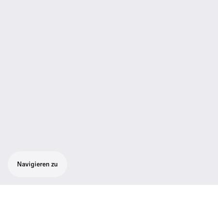
Navigieren zu
Drahtgebundenes Tisch-